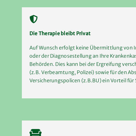
Die Therapie bleibt Privat
Auf Wunsch erfolgt keine Übermittlung von 
oder der Diagnosestellung an Ihre Krankenka
Behörden. Dies kann bei der Ergreifung vers
(z.B. Verbeamtung, Polizei) sowie für den Ab
Versicherungspolicen (z.B.BU) ein Vorteil für 