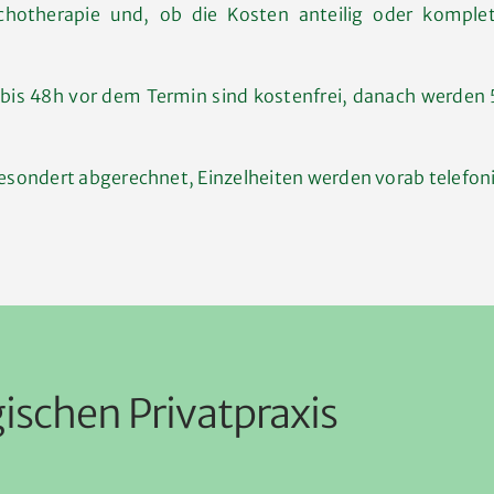
chotherapie und, ob die Kosten anteilig oder kompl
bis 48h vor dem Termin sind kostenfrei, danach werden
esondert abgerechnet, Einzelheiten werden vorab telefon
gischen Privatpraxis