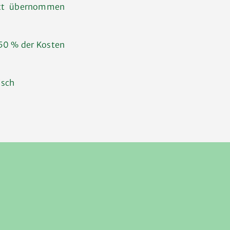
ett übernommen
 50 % der Kosten
isch