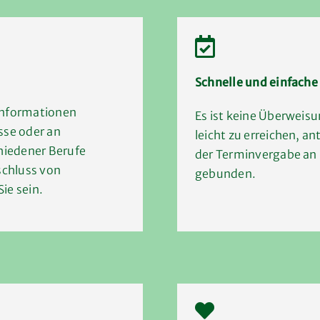
Schnelle und einfach
Informationen
Es ist keine Überweisu
sse oder an
leicht zu erreichen, a
chiedener Berufe
der Terminvergabe an
schluss von
gebunden.
Sie sein.