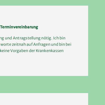
e Terminvereinbarung
ng und Antragstellung nötig​. Ich bin
ntworte zeitnah auf Anfragen und bin bei
 keine Vorgaben der Krankenkassen