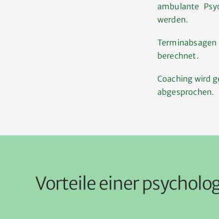
ambulante Psy
werden.
​Terminabsagen 
berechnet.
Coaching wird g
abgesprochen.
Vorteile einer psycholo