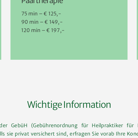
Paartherapie
75 min – € 125,-
90 min – € 149,-
120 min – € 197,-
Wichtige Information
der GebüH (Gebührenordnung für Heilpraktiker für P
ls sie privat versichert sind, erfragen Sie vorab Ihre Kon