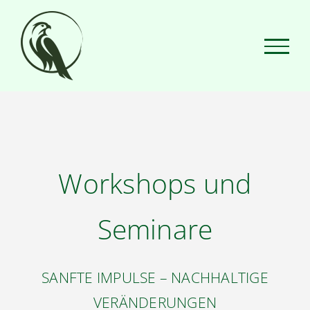
Zum
Inhalt
springen
Workshops und
Seminare
SANFTE IMPULSE
– NACHHALTIGE
VERÄNDERUNGEN